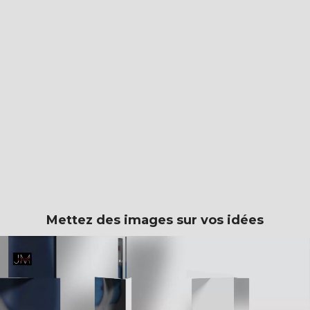
n site qui capte l’attenti
Mettez des images sur vos idées